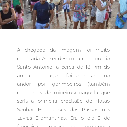
A chegada da imagem foi muito
celebrada. Ao ser desembarcada no Rio
Santo Antônio, a cerca de 18 km do
arraial, a imagem foi conduzida no
andor por garimpeiros (também
chamados de mineiros) naquela que
seria a primeira procissão de Nosso
Senhor Bom Jesus dos Passos nas
Lavras Diamantinas. Era o dia 2 de
fevereiro, e, apesar de estar um pouco