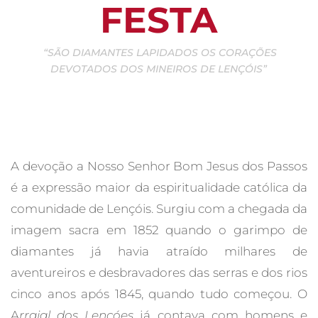
FESTA
“SÃO DIAMANTES LAPIDADOS OS CORAÇÕES
DEVOTADOS DOS MINEIROS DE LENÇÓIS”
A devoção a Nosso Senhor Bom Jesus dos Passos
é a expressão maior da espiritualidade católica da
comunidade de Lençóis. Surgiu com a chegada da
imagem sacra em 1852 quando o garimpo de
diamantes já havia atraído milhares de
aventureiros e desbravadores das serras e dos rios
cinco anos após 1845, quando tudo começou. O
A
rraial dos Lençóes
já contava com homens e