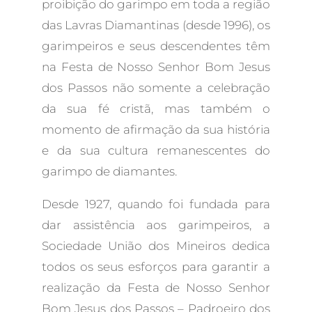
proibição do garimpo em toda a região
das Lavras Diamantinas (desde 1996), os
garimpeiros e seus descendentes têm
na Festa de Nosso Senhor Bom Jesus
dos Passos não somente a celebração
da sua fé cristã, mas também o
momento de afirmação da sua história
e da sua cultura remanescentes do
garimpo de diamantes.
Desde 1927, quando foi fundada para
dar assistência aos garimpeiros, a
Sociedade União dos Mineiros dedica
todos os seus esforços para garantir a
realização da Festa de Nosso Senhor
Bom Jesus dos Passos – Padroeiro dos